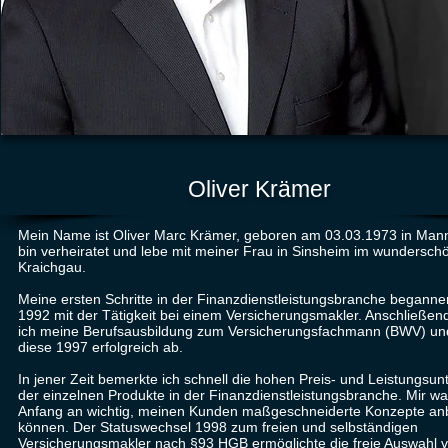
Oliver Krämer
Mein Name ist Oliver Marc Krämer, geboren am 03.03.1973 in Man
bin verheiratet und lebe mit meiner Frau in Sinsheim im wundersch
Kraichgau.
Meine ersten Schritte in der Finanzdienstleistungsbranche beganne
1992 mit der Tätigkeit bei einem Versicherungsmakler. Anschließend
ich meine Berufsausbildung zum Versicherungsfachmann (BWV) un
diese 1997 erfolgreich ab.
In jener Zeit bemerkte ich schnell die hohen Preis- und Leistungsun
der einzelnen Produkte in der Finanzdienstleistungsbranche. Mir wa
Anfang an wichtig, meinen Kunden maßgeschneiderte Konzepte anb
können. Der Statuswechsel 1998 zum freien und selbständigen
Versicherungsmakler nach §93 HGB ermöglichte die freie Auswahl 