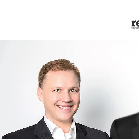
START
ÜBER UNS
SERVICES