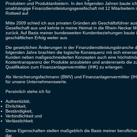
Produkten und Produktanbietern. In den folgenden Jahren baute ich
unabhängige Finanzdienstleistungsgesellschaft mit 12 Mitarbeiter
Rottweil auf.
Mitte 2009 schied ich aus privaten Gründen als Geschäftsführer aus
Gesellschaft aus und kehrte in meine Heimat in die Rhein-Neckar M
zurück. Auf Basis meiner bundesweiten Kundenbeziehungen baute 
geschäftlichen Erfolg weiter aus.
Die gesetzlichen Änderungen in der Finanzdienstleistungsbranche 
folgenden Jahre brachten die logische Konsequenz mit sich einerse
Kunden neben maßgeschneiderten Konzepten auch eine höchstmög
Kostentransparenz der Produkte anzubieten und andererseits die zu
Qualifikation zum Finanzanlagenvermittler (IHK) zu erlangen.
Als Versicherungsfachmann (BWV) und Finanzanlagenvermittler (IH
für unsere Unternehmenswerte.
Persönlich stehe ich für
Authentizität,
Ehrlichkeit,
Beständigkeit,
Verbindlichkeit und
Verlässlichkeit.
Diese Eigenschaften stellen maßgeblich die Basis meiner beruflichen
dar.