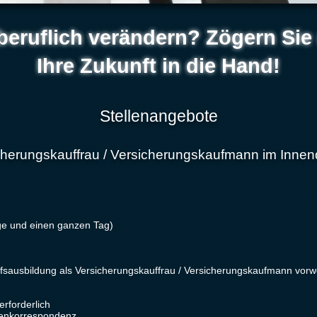
beruflich verändern? Zögern Sie
Ihre Zukunft in die Hand!
Stellenangebote
cherungskauffrau / Versicherungskaufmann im Innen
age und einen ganzen Tag)
ufsausbildung als Versicherungskauffrau / Versicherungskaufmann vor
rforderlich
denkorrespondenz