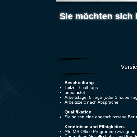
Sie möchten sich 
Versi
Beschreibung
Teilzeit / halbtags
unbefristet
Arbeitstage: 5 Tage (oder 3 halbe T
Arbeitszeit: nach Absprache
Qualifikation
Sie sollten eine abgeschlossene Ber
Kenntnisse und Fähigkeiten:
Alle MS Office Programme zwingend e
Übernahme Gesellschafts- und Kun