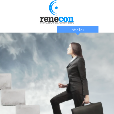
S
SERVICES
KARRIERE